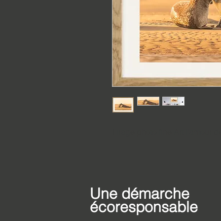
Tirage photo fine Art l'amour d
Une démarche
écoresponsable