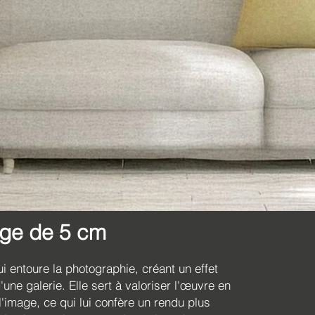
rge de 5 cm
 entoure la photographie, créant un effet
'une galerie. Elle sert à valoriser l'œuvre en
l'image, ce qui lui confère un rendu plus