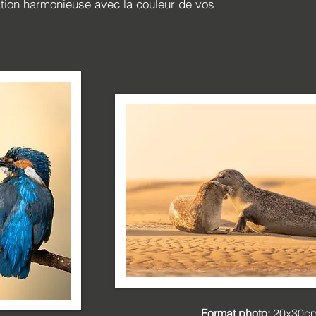
ation harmonieuse avec la couleur de vos
Format photo:
20x30c