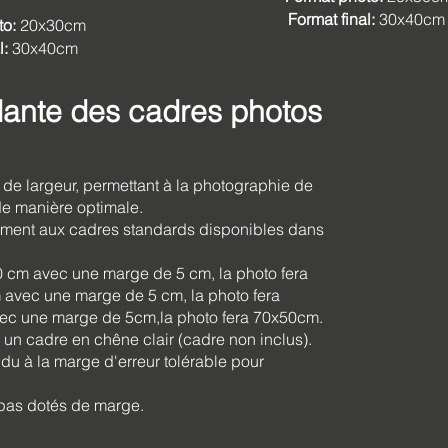
Format final:
30x40c
to:
20x30cm
l:
30x40cm
dante des cadres photos
e largeur, permettant à la photographie de
 de manière optimale.
isément aux cadres standards disponibles dans
0 cm avec une marge de 5 cm, la photo fera
avec une marge de 5 cm, la photo fera
ec une marge de 5cm,la photo fera 70x50cm.
 un cadre en chêne clair (cadre non inclus).
u à la marge d'erreur tolérable pour
 pas dotés de marge.