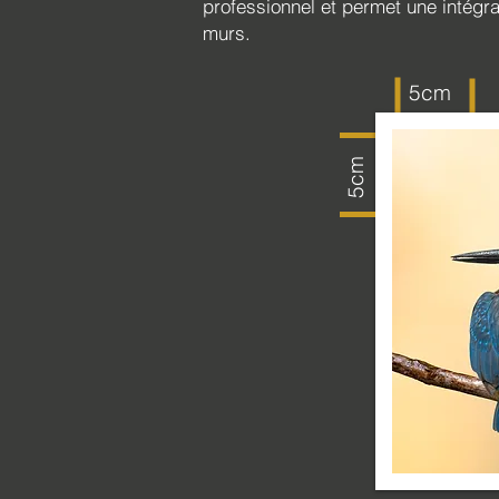
professionnel et permet une intégr
murs.
5cm
5cm