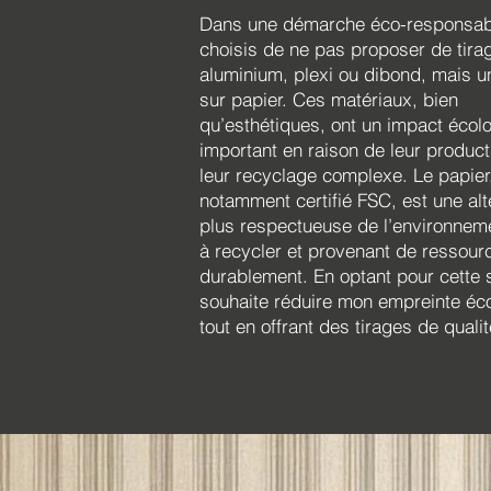
Dans une démarche éco-responsable
choisis de ne pas proposer de tira
aluminium, plexi ou dibond, mais 
sur papier. Ces matériaux, bien
qu’esthétiques, ont un impact écol
important en raison de leur product
leur recyclage complexe. Le papier
notamment certifié FSC, est une alt
plus respectueuse de l’environneme
à recycler et provenant de ressour
durablement. En optant pour cette s
souhaite réduire mon empreinte éc
tout en offrant des tirages de qualit