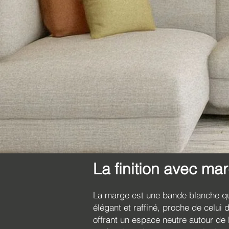
La finition avec ma
La marge est une bande blanche qui
élégant et raffiné, proche de celui d
offrant un espace neutre autour de 