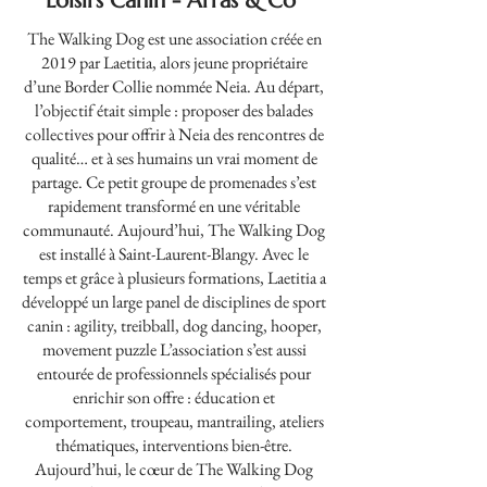
Loisirs Canin - Arras & Co
The Walking Dog est une association créée en
2019 par Laetitia, alors jeune propriétaire
d’une Border Collie nommée Neia. Au départ,
l’objectif était simple : proposer des balades
collectives pour offrir à Neia des rencontres de
qualité… et à ses humains un vrai moment de
partage. Ce petit groupe de promenades s’est
rapidement transformé en une véritable
communauté. Aujourd’hui, The Walking Dog
est installé à Saint-Laurent-Blangy. Avec le
temps et grâce à plusieurs formations, Laetitia a
développé un large panel de disciplines de sport
canin : agility, treibball, dog dancing, hooper,
movement puzzle L’association s’est aussi
entourée de professionnels spécialisés pour
enrichir son offre : éducation et
comportement, troupeau, mantrailing, ateliers
thématiques, interventions bien-être.
Aujourd’hui, le cœur de The Walking Dog