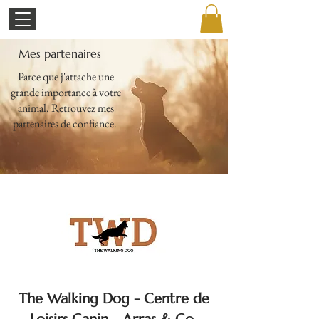
Mes partenaires
Parce que j'attache une
grande importance à votre
animal. Retrouvez mes
partenaires de confiance.
The Walking Dog - Centre de