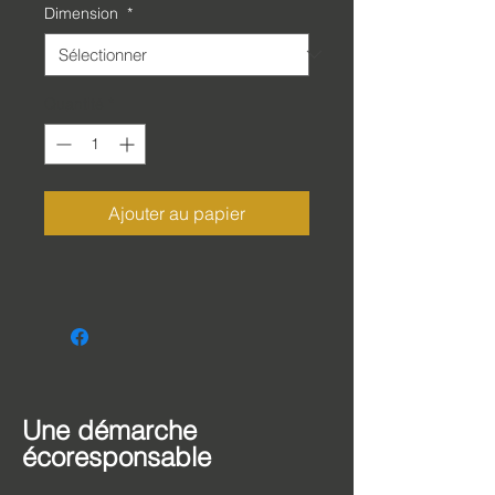
Dimension
*
Quantité
*
Ajouter au papier
Une démarche
écoresponsable