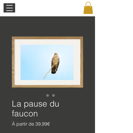
La pause du
faucon
Prix
À partir de
39,99€
promotionnel