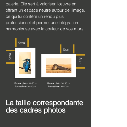
galerie. Elle sert à valoriser l'œuvre en
offrant un espace neutre autour de l'image,
ce qui lui confère un rendu plus
professionnel et permet une intégration
harmonieuse avec la couleur de vos murs.
5cm
5cm
5cm
5cm
Format photo:
20x30cm
Format photo:
20x30cm
Format final:
30x40cm
Format final:
30x40cm
La taille correspondante
des cadres photos