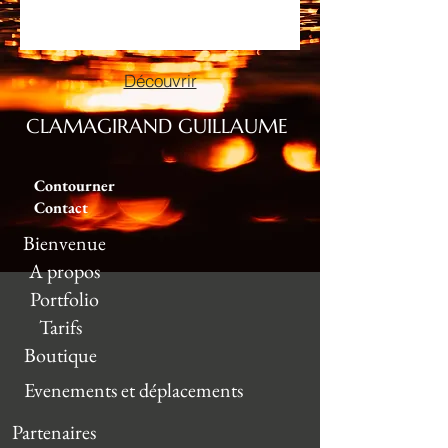
Découvrir
CLAMAGIRAND GUILLAUME
Contourner
Contact
Bienvenue
A propos
Portfolio
Tarifs
Boutique
Evenements et déplacements
Partenaires