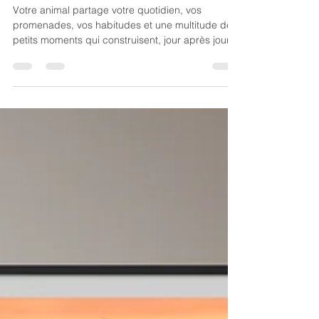
photo animalière.
Votre animal partage votre quotidien, vos
promenades, vos habitudes et une multitude de
petits moments qui construisent, jour après jour,
votre histoire. Une séance photo animalière est
justement l'occasion de préserver cette relation à
travers des images naturelles, intemporelles et
profondément personnelles. Pourtant, certaines
erreurs commises avant la séance peuvent
rendre votre compagnon plus stressé, moins
disponible ou simplement éloigner les images du
résultat recherc