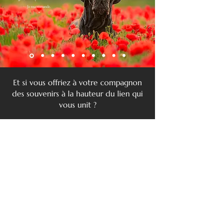
Je recommande.
"
Et si vous offriez à votre compagnon
des souvenirs à la hauteur du lien qui
vous unit ?
Je réserve ma séance photo pour des
souvenirs inoubliable.
Prénom
Nom de famille