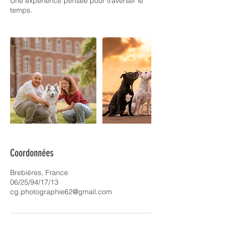
Une expérience pensée pour traverser le
temps.
Coordonnées
Brebières, France
06/25/94/17/13
cg.photographie62@gmail.com