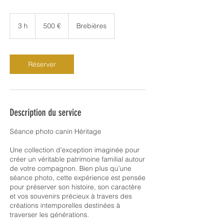
500
euros
3 h
3
500 €
Brebières
h
Réserver
Description du service
Séance photo canin Héritage
Une collection d’exception imaginée pour
créer un véritable patrimoine familial autour
de votre compagnon. Bien plus qu’une
séance photo, cette expérience est pensée
pour préserver son histoire, son caractère
et vos souvenirs précieux à travers des
créations intemporelles destinées à
traverser les générations.