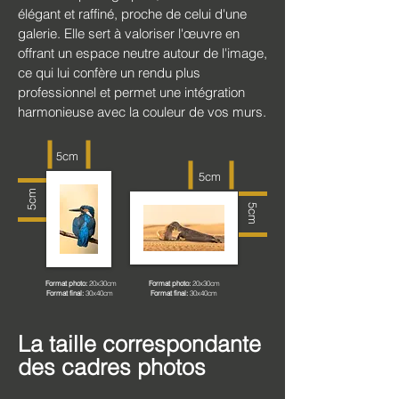
élégant et raffiné, proche de celui d'une
galerie. Elle sert à valoriser l'œuvre en
offrant un espace neutre autour de l'image,
ce qui lui confère un rendu plus
professionnel et permet une intégration
harmonieuse avec la couleur de vos murs.
5cm
5cm
5cm
5cm
Format photo:
20x30cm
Format photo:
20x30cm
Format final:
30x40cm
Format final:
30x40cm
La taille correspondante
des cadres photos