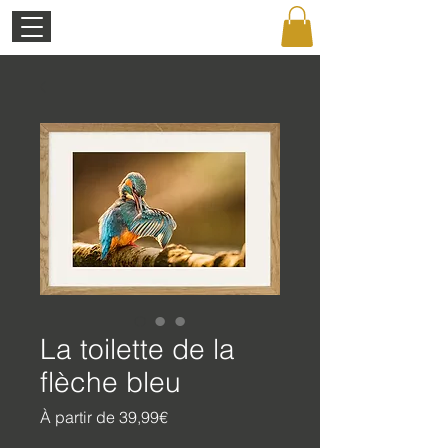
La toilette de la
flèche bleu
Prix
À partir de
39,99€
promotionnel