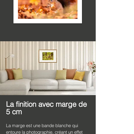
La finition avec marge de
5 cm
La marge est une bande blanche qui
entoure la photographie, créant un effet